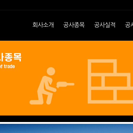
회사소개
공사종목
공사실적
공