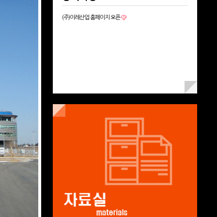
(주)이레산업 홈페이지 오픈